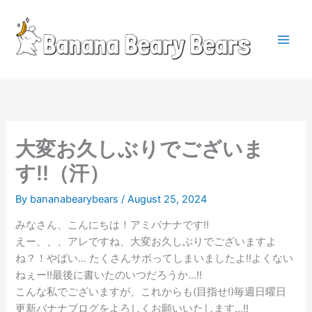
Skip
to
content
Main
Men
大変お久しぶりでございま
す!!（汗）
By
bananabearybears
/
August 25, 2024
みなさん、こんにちは！アミバナナです!!
えー、、、アレですね、大変お久しぶりでございますよ
ね？！やばい… たくさんサボってしまいましたよ!!よくない
ねぇー!!最後に書いたのいつだろうか…!!
こんな私でございますが、これからも(目指せ!)毎週日曜日
更新バナナブログをよろしくお願いいたします…!!