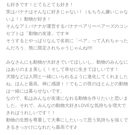
も好きです！とてもとても好き！
実はバナナはそんなに好きじゃない！（もちろん嫌いじゃな
いよ！）動物が好き！
そんなアミバナナが運営するバナナベアリーベアーズのコン
セプトは「動物の友達」です☆
そうするとやっぱりなんで名前に「ベア」って入れちゃった
んだろう、熊に限定されちゃうじゃんね!!!!
みなさんにも動物が大好きでいてほしいし、動物のみんなに
はありのまま美しく！そして幸せに生きてほしいです！
犬猫などは人間と一緒にいられるように進化してくれました
ね。ほんと最高、神に感謝！！でもこの世のほとんどの動物
は一緒には暮らせないです。
なので、私はみんなが友達になれる動物を作りたいと思いま
した。それで、みんなの動物大好きLOVEな気持ちを増大で
きればうれしいです！！
動物の生態を尊重して大事にしたいって思う気持ちを強くで
きるきっかけになれたら最高です♪