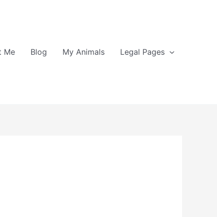
t Me
Blog
My Animals
Legal Pages