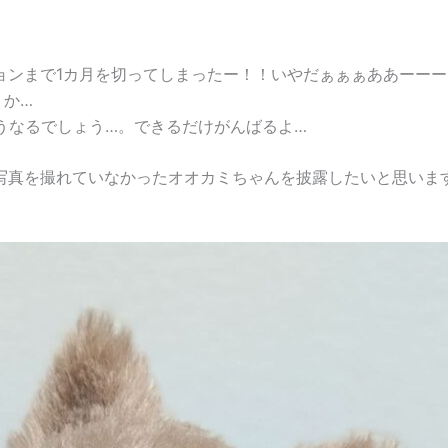
ョンまで1カ月を切ってしまったー！！いやだぁぁぁああーーー
うか…
うなるでしょう…。できるだけがんばるよ…
写真を撮れていなかったオオカミちゃんを披露したいと思いま