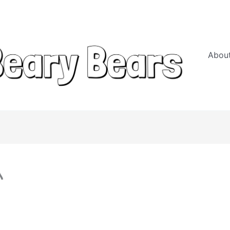
Abou
♪