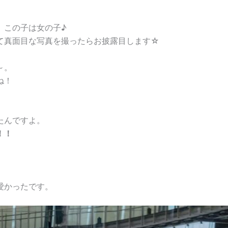
、この子は女の子♪
て真面目な写真を撮ったらお披露目します☆
～。
ね！
たんですよ。
！！
愛かったです。