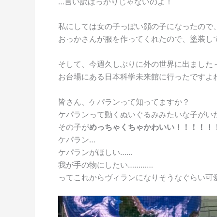
…言い訳ばっかりじゃないのよ！
私にしては女の子っぽい顔の子になったので
おっかさんが服を作ってくれたので、塗装し
そして、今週久しぶりに外の世界に出ました
お台場にある日本科学未来館に行ったですよ
皆さん、ケパランって知ってますか？
ケパランって動くぬいぐるみみたいな子がい
その子が
めっちゃくちゃかわいい！！！！！
ケパラン…
ケパランがほしい……
我が手の物にしたい…………
ってこれからヴィランになりそうなぐらい可