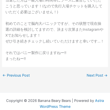
当選した方は一般入場の時間帯にブースに集合していただ
こうと思っています！(なので先行入場チケットを購入して
いただく必要はございません！)
初めてのことで脳内大パニックですが、その状態で現在抽
選の詳細を検討してますので、決まり次第またInstagramや
Xでお知らせします！
ぜひ引き続きチェックし続いていただけますと幸いです…！
それではバニー製作に戻りますねー!!
まったねー!!
←
Previous Post
Next Post
→
Copyright © 2026 Banana Beary Bears | Powered by
Astra
WordPress Theme