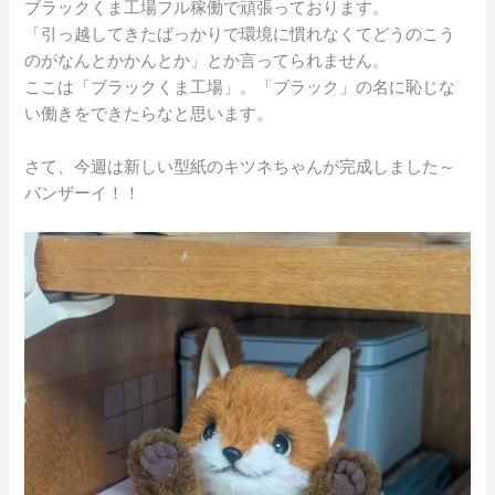
ブラックくま工場フル稼働で頑張っております。
「引っ越してきたばっかりで環境に慣れなくてどうのこう
のがなんとかかんとか」とか言ってられません。
ここは「ブラックくま工場」。「ブラック」の名に恥じな
い働きをできたらなと思います。
さて、今週は新しい型紙のキツネちゃんが完成しました～
バンザーイ！！