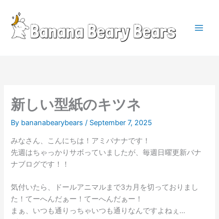
Skip
to
content
Main
Men
新しい型紙のキツネ
By
bananabearybears
/
September 7, 2025
みなさん、こんにちは！アミバナナです！
先週はちゃっかりサボっていましたが、毎週日曜更新バナ
ナブログです！！
気付いたら、ドールアニマルまで3カ月を切っておりまし
た！てーへんだぁー！てーへんだぁー！
まぁ、いつも通りっちゃいつも通りなんですよねぇ…