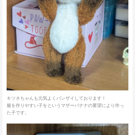
キツネちゃんも元気よくバンザイしております！
服を作りやすい子をというマザーバナナの要望により作っ
た子です。